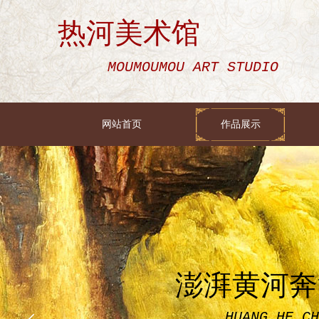
热河美术馆
MOUMOUMOU ART STUDIO
网站首页
作品展示
澎湃黄河奔
HUANG HE CH