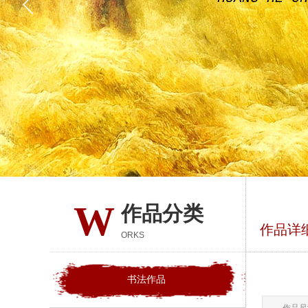
W
作品分类
作品详
ORKS
书法作品