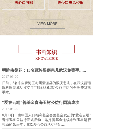
关心仁 祥和
关心仁 惠风和畅
VIEW MORE
书画知识
KNOWLEDGE
明眸格桑花：13名藏族眼疾患儿武汉免费手......
2017-09-20
日前，5名来自青海玉树州囊谦县的眼疾患儿，在武汉普瑞
眼科医院成功接受了“明眸格桑花”公益行动的全免费斜视
手术。
“爱在云端”善基金青海玉树公益行圆满成功
2017-09-20
8月13日，由中国人口福利基金会善基金发起的“爱在云端”
青海玉树公益行正式启动，这是善基金连续来到玉树进行
救助的第三年，此次爱心公益活动得到......