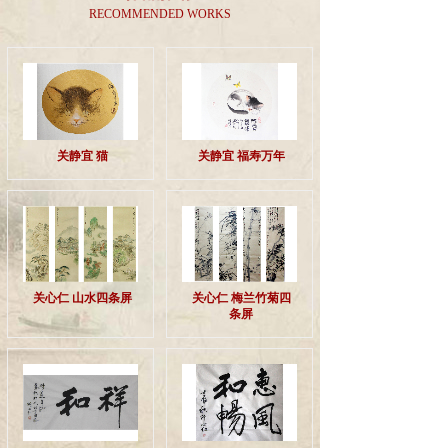
RECOMMENDED WORKS
关静宜 猫
关静宜 福寿万年
关心仁 山水四条屏
关心仁 梅兰竹菊四
条屏